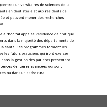
(centres universitaires de sciences de la
ants en dentisterie et aux résidents de
iliée et peuvent mener des recherches
on.
 à l’hôpital appelés Résidence de pratique
ferts dans la majorité des départements de
e la santé. Ces programmes forment les
ue les futurs praticiens qui iront exercer
 dans la gestion des patients présentant
tences dentaires avancées qui sont
és ou dans un cadre rural.