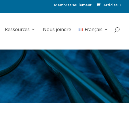
Membres seulement
Articles 0
Ressources
Nous joindre
Français