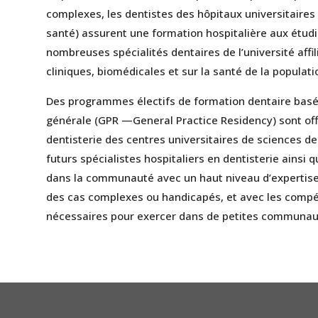
complexes, les dentistes des hôpitaux universitaires 
santé) assurent une formation hospitalière aux étudi
nombreuses spécialités dentaires de l’université aff
cliniques, biomédicales et sur la santé de la populati
Des programmes électifs de formation dentaire basée
générale (GPR —General Practice Residency) sont of
dentisterie des centres universitaires de sciences d
futurs spécialistes hospitaliers en dentisterie ainsi q
dans la communauté avec un haut niveau d’expertise
des cas complexes ou handicapés, et avec les compé
nécessaires pour exercer dans de petites communaut