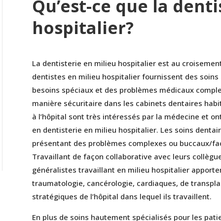
Qu’est-ce que la denti
hospitalier?
La dentisterie en milieu hospitalier est au croisement
dentistes en milieu hospitalier fournissent des soin
besoins spéciaux et des problèmes médicaux complex
manière sécuritaire dans les cabinets dentaires habit
à l’hôpital sont très intéressés par la médecine et 
en dentisterie en milieu hospitalier. Les soins dentai
présentant des problèmes complexes ou buccaux/faci
Travaillant de façon collaborative avec leurs collègu
généralistes travaillant en milieu hospitalier appor
traumatologie, cancérologie, cardiaques, de transpl
stratégiques de l’hôpital dans lequel ils travaillent.
En plus de soins hautement spécialisés pour les pat