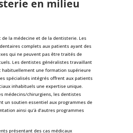
sterie en milieu
 de la médecine et de la dentisterie. Les
s dentaires complets aux patients ayant des
es qui ne peuvent pas être traités de
uels. Les dentistes généralistes travaillant
ont habituellement une formation supérieure
res spécialisés intégrés offrent aux patients
aux inhabituels une expertise unique.
es médecins/chirurgiens, les dentistes
tent un soutien essentiel aux programmes de
antation ainsi qu’à d’autres programmes
ients présentant des cas médicaux