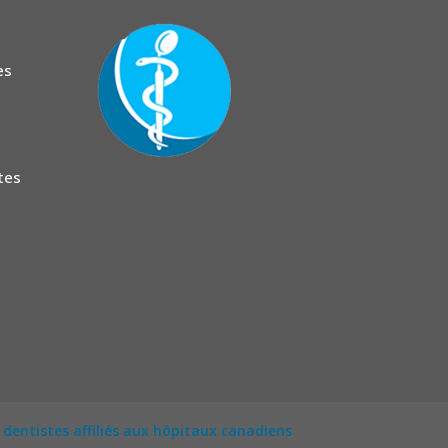
es
tes
dentistes affiliés aux hôpitaux canadiens