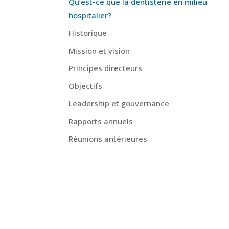
Qu’est-ce que la dentisterie en milieu
hospitalier?
Historique
Mission et vision
Principes directeurs
Objectifs
Leadership et gouvernance
Rapports annuels
Réunions antérieures